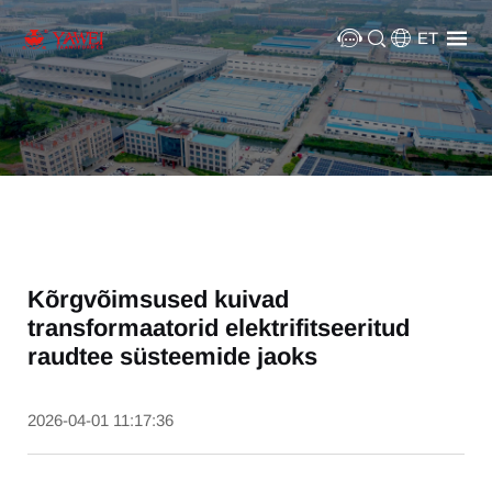
ET
Kõrgvõimsused kuivad
transformaatorid elektrifitseeritud
raudtee süsteemide jaoks
2026-04-01 11:17:36