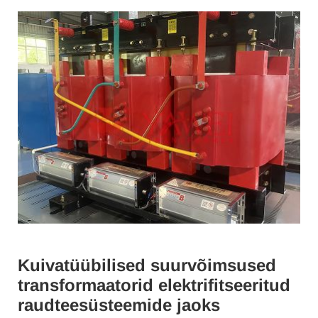
Kuivatüübilised suurvõimsused
transformaatorid elektrifitseeritud
raudteesüsteemide jaoks